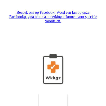
Nunspeet
Bezoek ons op Facebook! Word een fan op onze
Facebookpagina om in aanmerking te komen voor speciale
voordelen.
Equi Sana werkt onder de KOR, behandelingen zijn daarom
vrijgesteld van BTW.
Equi Sana is aangesloten bij het NIBIG en WKKGZ en Santai
Guasha.